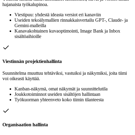
hajanaista työkalupinoa.
Viestipuu: yhdestä ideasta versiot eri kanaviin
Useiden tekoälymallien rinnakkaisvertailu GPT-, Claude- ja
Gemini-malleilla
Kanavakohtainen kuvaoptimointi, Image Bank ja Inbox
sisältöaihioille
Viestinnän projektienhallinta
Suunnitelma muuttuu tehtäviksi, vastuiksi ja näkymiksi, joita tiimi
voi oikeasti käyttää.
Kanban-näkymä, omat näkymät ja suunnittelutila
Joukkotoiminnot useiden sisältöjen hallintaan
Työkuorman yhteenveto koko tiimin tilanteesta
Organisaation hallinta