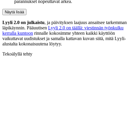
parannukset nopeuttavat arkea.
Näytä lisää
Lyyli 2.0 on julkaistu
, ja päivityksen laajuus ansaitsee tarkemman
läpikäynnin. Pääuutisen
Lyyli 2.0 on täällä: viestinnän työnkulku
kerralla kuntoon
rinnalle kokosimme yhteen kaikki käyttöön
vaikuttavat uudistukset ja samalla kattavan kuvan siitä, mitä Lyyli-
alustalta kokonaisuutena löytyy.
Tekoälyllä tehty