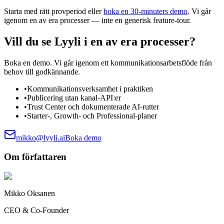
Starta med rätt provperiod eller
boka en 30-minuters demo
. Vi går
igenom en av era processer — inte en generisk feature-tour.
Vill du se Lyyli i en av era processer?
Boka en demo. Vi går igenom ett kommunikationsarbetsflöde från
behov till godkännande.
•
Kommunikationsverksamhet i praktiken
•
Publicering utan kanal-API:er
•
Trust Center och dokumenterade AI-rutter
•
Starter-, Growth- och Professional-planer
mikko@lyyli.ai
Boka demo
Om författaren
Mikko Oksanen
CEO & Co-Founder