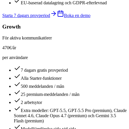
EU-baserad datalagring och GDPR-efterlevnad
Starta 7 dagars provperiod
Boka en demo
Growth
För aktiva kommunikatörer
470
€
/år
per användare
7 dagars gratis provperiod
Alla Starter-funktioner
500 meddelanden / mån
25 premium-meddelanden / mån
2 arbetsytor
Extra modeller: GPT-5.5, GPT-5.5 Pro (premium), Claude
Sonnet 4.6, Claude Opus 4.7 (premium) och Gemini 3.5
Flash (premium)
Modelljämförelse sida vid sida