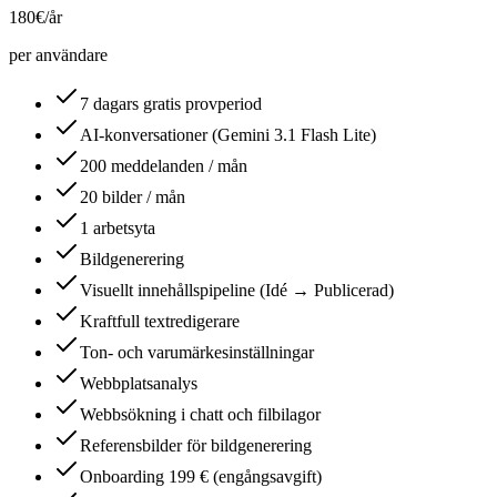
180
€
/år
per användare
7 dagars gratis provperiod
AI-konversationer (Gemini 3.1 Flash Lite)
200 meddelanden / mån
20 bilder / mån
1 arbetsyta
Bildgenerering
Visuellt innehållspipeline (Idé → Publicerad)
Kraftfull textredigerare
Ton- och varumärkesinställningar
Webbplatsanalys
Webbsökning i chatt och filbilagor
Referensbilder för bildgenerering
Onboarding 199 € (engångsavgift)