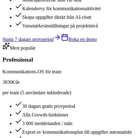
Kalendervy för kommunikationsaktivitet
Skapa uppgifter direkt från AI-chatt
Varumärkesinställningar på projektnivå
Starta 7 dagars provperiod
Boka en demo
Mest populär
Professional
Kommunikations-OS för team
3830
€
/år
per team (5 användare inkluderade)
30 dagars gratis provperiod
Alla Growth-funktioner
3 000 meddelanden / mån
Export av kommunikationsplan till uppgifter automatiskt