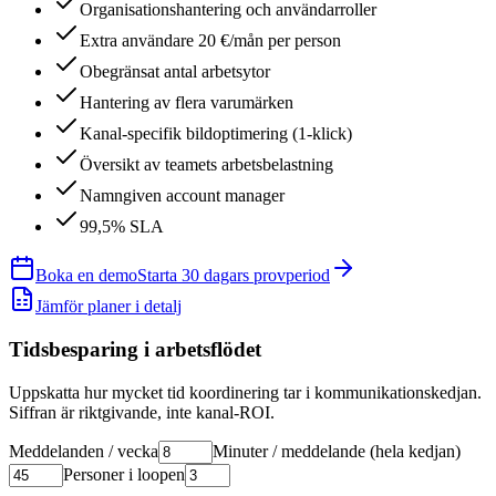
Organisationshantering och användarroller
Extra användare 20 €/mån per person
Obegränsat antal arbetsytor
Hantering av flera varumärken
Kanal-specifik bildoptimering (1-klick)
Översikt av teamets arbetsbelastning
Namngiven account manager
99,5% SLA
Boka en demo
Starta 30 dagars provperiod
Jämför planer i detalj
Tidsbesparing i arbetsflödet
Uppskatta hur mycket tid koordinering tar i kommunikationskedjan.
Siffran är riktgivande, inte kanal-ROI.
Meddelanden / vecka
Minuter / meddelande (hela kedjan)
Personer i loopen