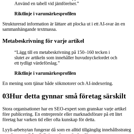
Använd en tabell vid jämförelser.
”
Riktlinje i varumärkesprofilen
Strukturerad information är lättare att plocka ut i ett AI-svar än en
sammanhängande textmassa.
Metabeskrivning för varje artikel
“
Lägg till en metabeskrivning på 150–160 tecken i
slutet av artikeln som innehåller huvudnyckelordet och
ett tydligt värdeförslag.
”
Riktlinje i varumärkesprofilen
En mening som tjänar både sökmotorer och AI-indexering.
03
Hur detta gynnar små företag särskilt
Stora organisationer har en SEO-expert som granskar varje artikel
före publicering. En entreprenör eller marknadsförare på ett litet
företag har varken tid eller ofta kunskap för detta.
Lyyli-arbetsytan fungerar då som en alltid tillgänglig innehållsstrateg