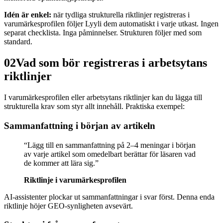
Idén är enkel:
när tydliga strukturella riktlinjer registreras i
varumärkesprofilen följer Lyyli dem automatiskt i varje utkast. Ingen
separat checklista. Inga påminnelser. Strukturen följer med som
standard.
02
Vad som bör registreras i arbetsytans
riktlinjer
I varumärkesprofilen eller arbetsytans riktlinjer kan du lägga till
strukturella krav som styr allt innehåll. Praktiska exempel:
Sammanfattning i början av artikeln
“
Lägg till en sammanfattning på 2–4 meningar i början
av varje artikel som omedelbart berättar för läsaren vad
de kommer att lära sig.
”
Riktlinje i varumärkesprofilen
AI-assistenter plockar ut sammanfattningar i svar först. Denna enda
riktlinje höjer GEO-synligheten avsevärt.