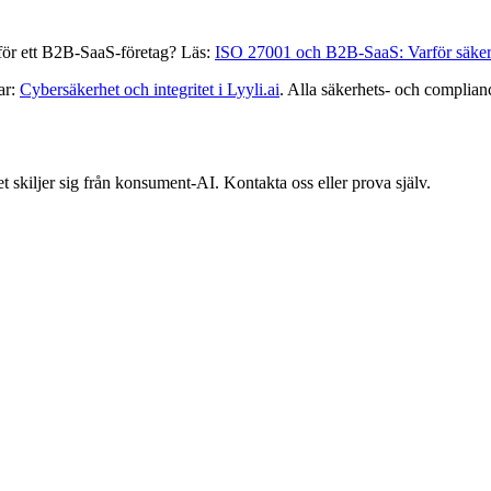
 för ett B2B-SaaS-företag? Läs:
ISO 27001 och B2B-SaaS: Varför säkerhe
ar:
Cybersäkerhet och integritet i Lyyli.ai
. Alla säkerhets- och complia
et skiljer sig från konsument-AI. Kontakta oss eller prova själv.