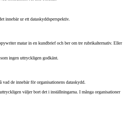
et innebär ur ett dataskyddsperspektiv.
writer matar in en kundbrief och ber om tre rubrikalternativ. Eller
t som ingen uttryckligen godkänt.
på vad de innebär för organisationens dataskydd.
tryckligen väljer bort det i inställningarna. I många organisationer