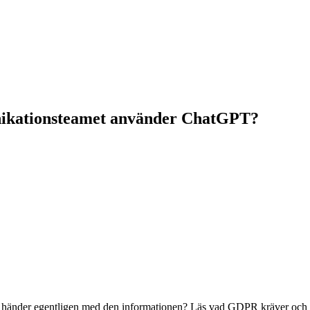
nikationsteamet använder ChatGPT?
händer egentligen med den informationen? Läs vad GDPR kräver och v