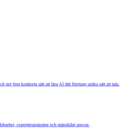
ger fem konkreta sätt att lära AI ditt företags unika sätt att tala.
årbarhet, expertgranskning och mänskligt ansvar.