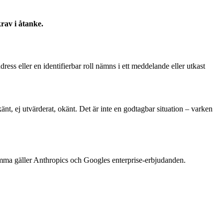
rav i åtanke.
ess eller en identifierbar roll nämns i ett meddelande eller utkast
, ej utvärderat, okänt. Det är inte en godtagbar situation – varken
samma gäller Anthropics och Googles enterprise-erbjudanden.