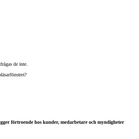
lfrågas de inte.
läsarfönstret?
ygger förtroende hos kunder, medarbetare och myndigheter