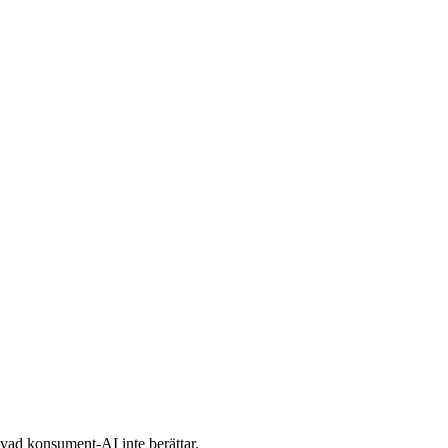
ad konsument-AI inte berättar.