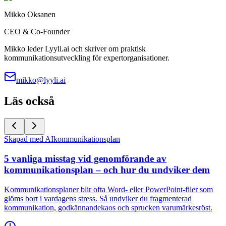
Mikko Oksanen
CEO & Co-Founder
Mikko leder Lyyli.ai och skriver om praktisk
kommunikationsutveckling för expertorganisationer.
mikko@lyyli.ai
Läs också
Skapad med AI
kommunikationsplan
5 vanliga misstag vid genomförande av
kommunikationsplan – och hur du undviker dem
Kommunikationsplaner blir ofta Word- eller PowerPoint-filer som
glöms bort i vardagens stress. Så undviker du fragmenterad
kommunikation, godkännandekaos och sprucken varumärkesröst.