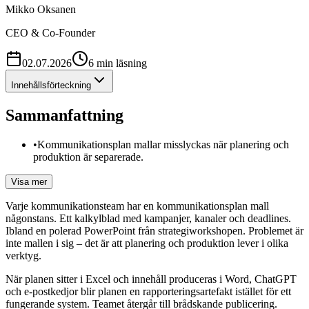
Mikko Oksanen
CEO & Co-Founder
02.07.2026
6
min
läsning
Innehållsförteckning
Sammanfattning
•
Kommunikationsplan mallar misslyckas när planering och
produktion är separerade.
Visa mer
Varje kommunikationsteam har en kommunikationsplan mall
någonstans. Ett kalkylblad med kampanjer, kanaler och deadlines.
Ibland en polerad PowerPoint från strategiworkshopen. Problemet är
inte mallen i sig – det är att planering och produktion lever i olika
verktyg.
När planen sitter i Excel och innehåll produceras i Word, ChatGPT
och e-postkedjor blir planen en rapporteringsartefakt istället för ett
fungerande system. Teamet återgår till brådskande publicering.