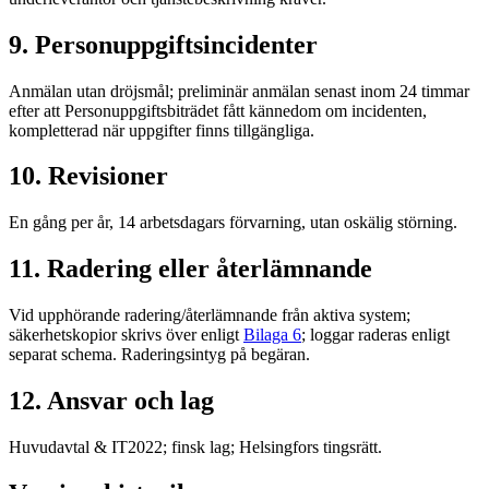
9. Personuppgiftsincidenter
Anmälan utan dröjsmål; preliminär anmälan senast inom 24 timmar
efter att Personuppgiftsbiträdet fått kännedom om incidenten,
kompletterad när uppgifter finns tillgängliga.
10. Revisioner
En gång per år, 14 arbetsdagars förvarning, utan oskälig störning.
11. Radering eller återlämnande
Vid upphörande radering/återlämnande från aktiva system;
säkerhetskopior skrivs över enligt
Bilaga 6
; loggar raderas enligt
separat schema. Raderingsintyg på begäran.
12. Ansvar och lag
Huvudavtal & IT2022; finsk lag; Helsingfors tingsrätt.