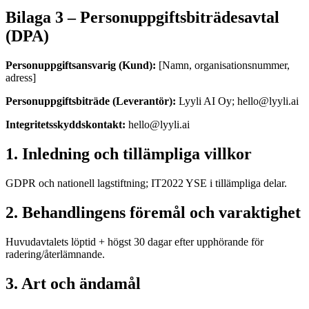
Bilaga 3 – Personuppgiftsbiträdesavtal
(DPA)
Personuppgiftsansvarig (Kund):
[Namn, organisationsnummer,
adress]
Personuppgiftsbiträde (Leverantör):
Lyyli AI Oy; hello@lyyli.ai
Integritetsskyddskontakt:
hello@lyyli.ai
1. Inledning och tillämpliga villkor
GDPR och nationell lagstiftning; IT2022 YSE i tillämpliga delar.
2. Behandlingens föremål och varaktighet
Huvudavtalets löptid + högst 30 dagar efter upphörande för
radering/återlämnande.
3. Art och ändamål