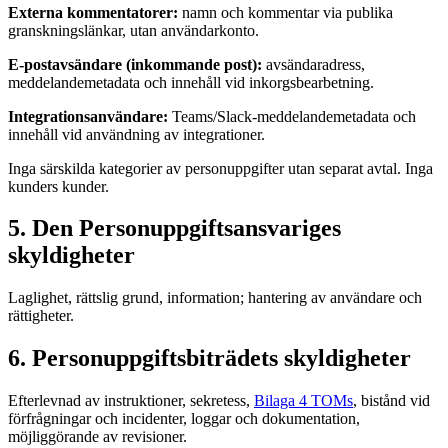
Externa kommentatorer:
namn och kommentar via publika
granskningslänkar, utan användarkonto.
E-postavsändare (inkommande post):
avsändaradress,
meddelandemetadata och innehåll vid inkorgsbearbetning.
Integrationsanvändare:
Teams/Slack-meddelandemetadata och
innehåll vid användning av integrationer.
Inga särskilda kategorier av personuppgifter utan separat avtal. Inga
kunders kunder.
5. Den Personuppgiftsansvariges
skyldigheter
Laglighet, rättslig grund, information; hantering av användare och
rättigheter.
6. Personuppgiftsbiträdets skyldigheter
Efterlevnad av instruktioner, sekretess,
Bilaga 4 TOMs
, bistånd vid
förfrågningar och incidenter, loggar och dokumentation,
möjliggörande av revisioner.