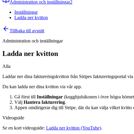
Administration och inställningar
2
Inställningar
Ladda ner kvitton
Tillbaka till avsnitt
Administration och inställningar
Ladda ner kvitton
Alla
Laddar ner dina faktureringskvitton från Stripes faktureringsportal via 
Du kan ladda ner dina kvitton via vår app.
Gå först till
Inställningar
(kugghjulsikonen i övre högra hörnet
Välj
Hantera fakturering
.
Appen omdirigerar dig till Stripe, där du kan välja vilket kvitto 
Videoguide
Se en kort videoguide:
Ladda ner kvitton (YouTube)
.