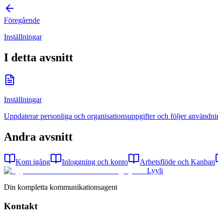
Föregående
Inställningar
I detta avsnitt
Inställningar
Uppdaterar personliga och organisationsuppgifter och följer användning
Andra avsnitt
Kom igång
Inloggning och konto
Arbetsflöde och Kanban
Lyyli
Din kompletta kommunikationsagent
Kontakt