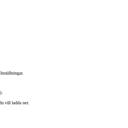
Inställningar.
).
du vill ladda ner.