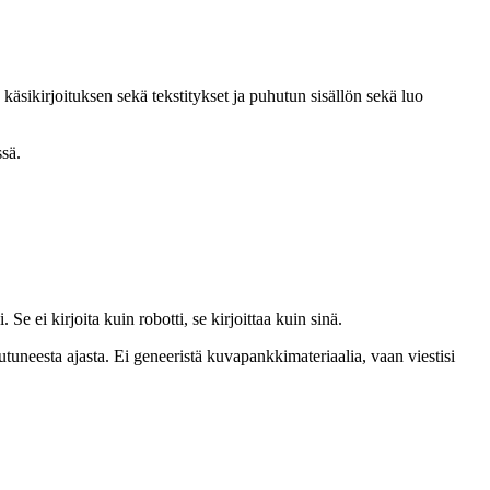
käsikirjoituksen sekä tekstitykset ja puhutun sisällön sekä luo
ssä.
Se ei kirjoita kuin robotti, se kirjoittaa kuin sinä.
utuneesta ajasta. Ei geneeristä kuvapankkimateriaalia, vaan viestisi