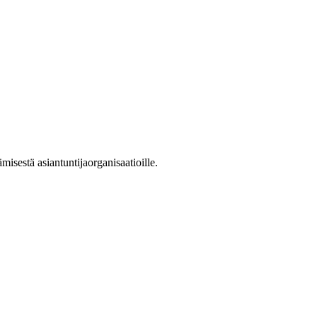
ämisestä asiantuntijaorganisaatioille.