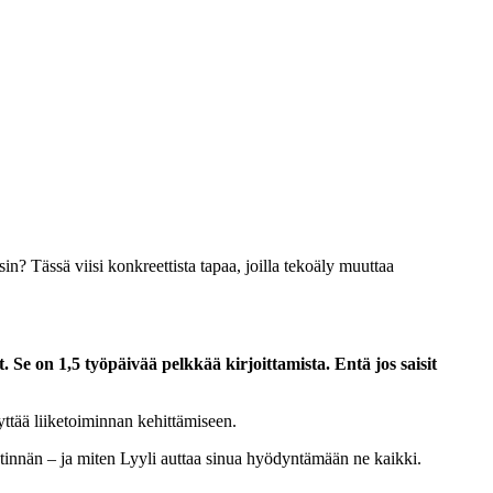
sin? Tässä viisi konkreettista tapaa, joilla tekoäly muuttaa
. Se on 1,5 työpäivää pelkkää kirjoittamista. Entä jos saisit
yttää liiketoiminnan kehittämiseen.
iestinnän – ja miten Lyyli auttaa sinua hyödyntämään ne kaikki.