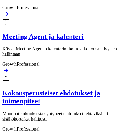
Growth
Professional
Meeting Agent ja kalenteri
Käytät Meeting Agentia kalenterin, botin ja kokousanalyysien
hallintaan.
Growth
Professional
Kokousperusteiset ehdotukset ja
toimenpiteet
Muunnat kokouksesta syntyneet ehdotukset tehtäviksi tai
sisältökorteiksi hallitusti.
Growth
Professional