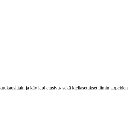
uukausittain ja käy läpi etusivu- sekä kieliasetukset tiimin tarpeiden