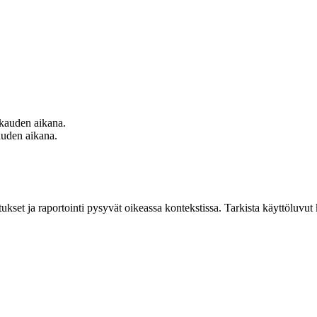
kauden aikana.
uden aikana.
ukset ja raportointi pysyvät oikeassa kontekstissa. Tarkista käyttöluvut k